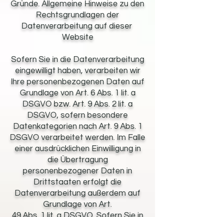
Gründe. Allgemeine Hinweise zu den
Rechtsgrundlagen der
Datenverarbeitung auf dieser
Website
Sofern Sie in die Datenverarbeitung
eingewilligt haben, verarbeiten wir
Ihre personenbezogenen Daten auf
Grundlage von Art. 6 Abs. 1 lit. a
DSGVO bzw. Art. 9 Abs. 2 lit. a
DSGVO, sofern besondere
Datenkategorien nach Art. 9 Abs. 1
DSGVO verarbeitet werden. Im Falle
einer ausdrücklichen Einwilligung in
die Übertragung
personenbezogener Daten in
Drittstaaten erfolgt die
Datenverarbeitung außerdem auf
Grundlage von Art.
49 Abs. 1 lit. a DSGVO. Sofern Sie in