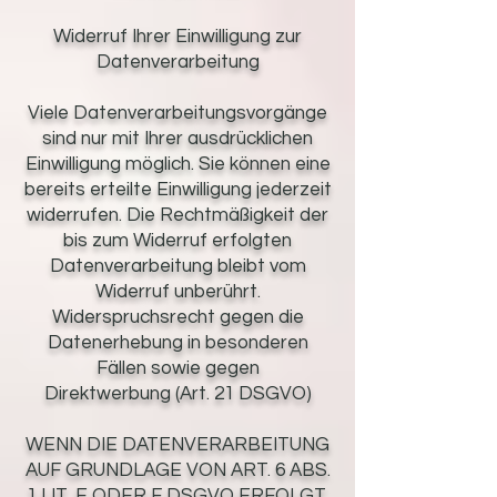
Widerruf Ihrer Einwilligung zur
Datenverarbeitung
Viele Datenverarbeitungsvorgänge
sind nur mit Ihrer ausdrücklichen
Einwilligung möglich. Sie können eine
bereits erteilte Einwilligung jederzeit
widerrufen. Die Rechtmäßigkeit der
bis zum Widerruf erfolgten
Datenverarbeitung bleibt vom
Widerruf unberührt.
Widerspruchsrecht gegen die
Datenerhebung in besonderen
Fällen sowie gegen
Direktwerbung (Art. 21 DSGVO)
WENN DIE DATENVERARBEITUNG
AUF GRUNDLAGE VON ART. 6 ABS.
1 LIT. E ODER F DSGVO ERFOLGT,