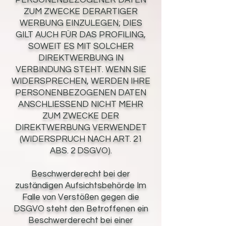
PERSONENBEZOGENER DATEN
ZUM ZWECKE DERARTIGER
WERBUNG EINZULEGEN; DIES
GILT AUCH FÜR DAS PROFILING,
SOWEIT ES MIT SOLCHER
DIREKTWERBUNG IN
VERBINDUNG STEHT. WENN SIE
WIDERSPRECHEN, WERDEN IHRE
PERSONENBEZOGENEN DATEN
ANSCHLIESSEND NICHT MEHR
ZUM ZWECKE DER
DIREKTWERBUNG VERWENDET
(WIDERSPRUCH NACH ART. 21
ABS. 2 DSGVO).
Beschwerderecht bei der
zuständigen Aufsichtsbehörde Im
Falle von Verstößen gegen die
DSGVO steht den Betroffenen ein
Beschwerderecht bei einer