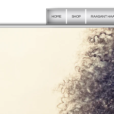
HOME
SHOP
RAASANT HA