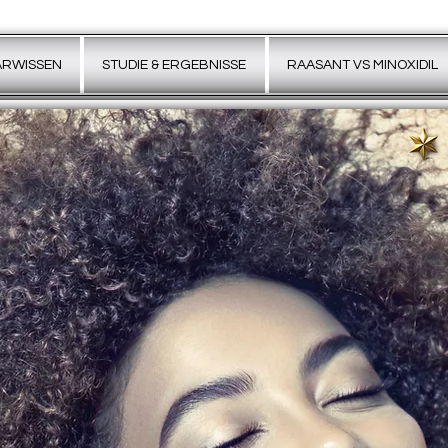
ARWISSEN
STUDIE & ERGEBNISSE
RAASANT VS MINOXIDIL